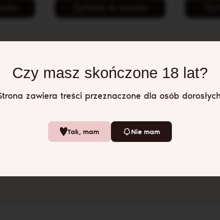
szyka
Dodaj do koszyka
D
Czy masz skończone 18 lat?
Strona zawiera treści przeznaczone dla osób dorosłych
Tak, mam
Nie mam