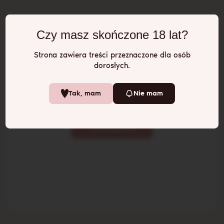
Czy masz skończone 18 lat?
Pytania i odpowiedzi (0)
Strona zawiera treści przeznaczone dla osób
dorosłych.
Tak, mam
Nie mam
Zadaj pytanie