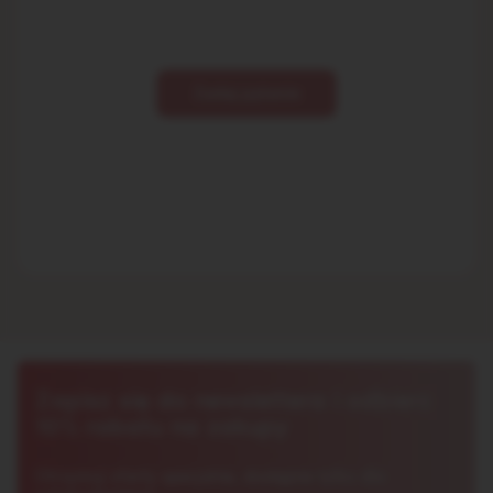
Zadaj pytanie
Zapisz się do newslettera i odbierz
10% rabatu na zakupy
Otrzymuj oferty specjalne, dostępne tylko dla