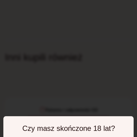
Inni kupili również
Pytania i odpowiedzi (0)
Czy masz skończone 18 lat?