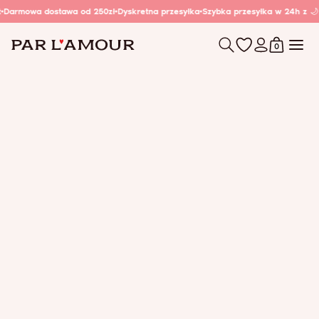
Darmowa dostawa od 250zł
Dyskretna przesyłka
Szybka przesyłka w 24h z 🌙 
0