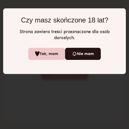
Czy masz skończone 18 lat?
Pytania i odpowiedzi (0)
Strona zawiera treści przeznaczone dla osób
dorosłych.
Tak, mam
Nie mam
Zadaj pytanie