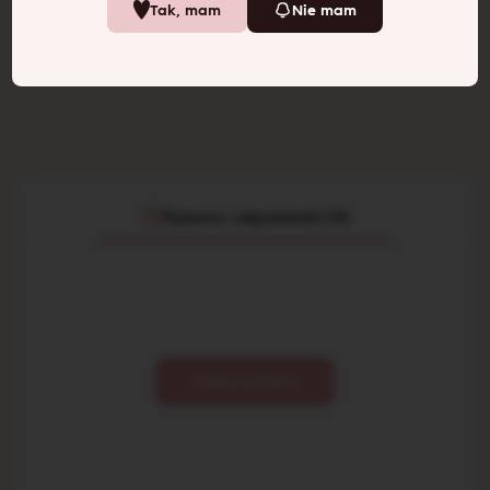
399
zł
139
zł
Tak, mam
Nie mam
Powiadom mnie
Dodaj do koszyka
Pytania i odpowiedzi (0)
Zadaj pytanie