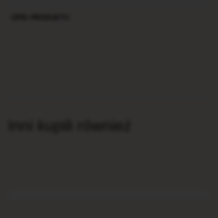
OPIS PRODUKTU
Inni kupili również